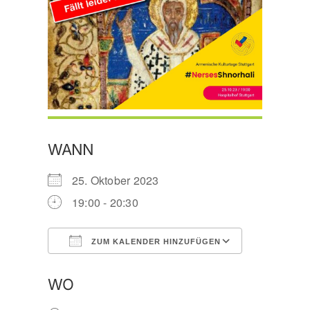
WANN
25. Oktober 2023
19:00 - 20:30
ZUM KALENDER HINZUFÜGEN
ICS herunterladen
Google Ka
WO