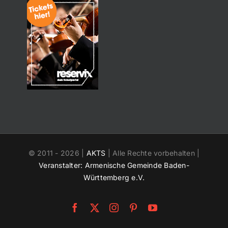
© 2011 -
2026 |
AKTS
| Alle Rechte vorbehalten |
Veranstalter: Armenische Gemeinde Baden-
Württemberg e.V.
Facebook
X
Instagram
Pinterest
YouTube