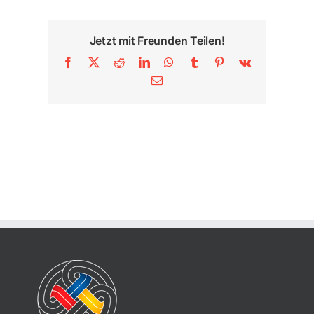
Jetzt mit Freunden Teilen!
Facebook
X
Reddit
LinkedIn
WhatsApp
Tumblr
Pinterest
Vk
E-
Mail