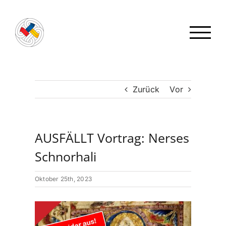
Zum
Inhalt
springen
Zurück
Vor
AUSFÄLLT Vortrag: Nerses
Schnorhali
Oktober 25th, 2023