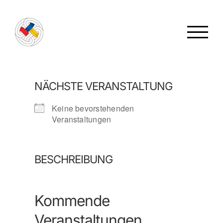
Zum
Inhalt
springen
NÄCHSTE VERANSTALTUNG
Keine bevorstehenden
Veranstaltungen
BESCHREIBUNG
Kommende
Veranstaltungen