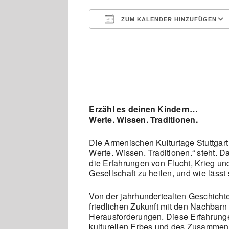
ZUM KALENDER HINZUFÜGEN
ICS herunterladen
Erzähl es deinen Kindern…
Werte. Wissen. Traditionen.
Die Armenischen Kulturtage Stuttgart
Werte. Wissen. Traditionen.“ steht.
die Erfahrungen von Flucht, Krieg u
Gesellschaft zu heilen, und wie läss
Von der jahrhundertealten Geschichte
friedlichen Zukunft mit den Nachbarn
Herausforderungen. Diese Erfahrungen
kulturellen Erbes und des Zusammen