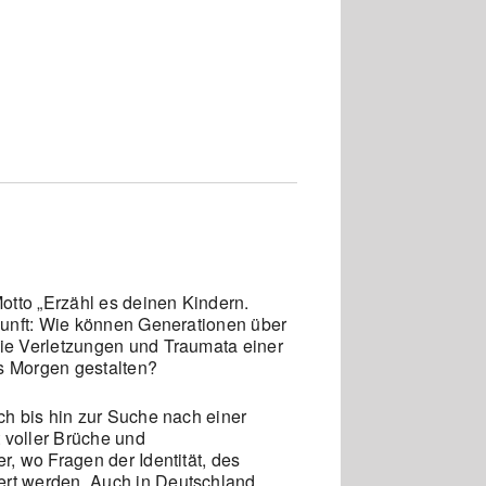
Office 365
Outlook L
otto „Erzähl es deinen Kindern.
kunft: Wie können Generationen über
ie Verletzungen und Traumata einer
es Morgen gestalten?
h bis hin zur Suche nach einer
 voller Brüche und
, wo Fragen der Identität, des
ert werden. Auch in Deutschland