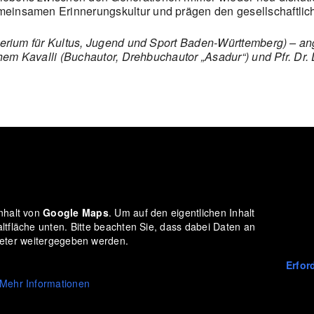
einsamen Erinnerungskultur und prägen den gesellschaftlic
sterium für Kultus, Jugend und Sport Baden-Württemberg) – an
Ethem Kavalli (Buchautor, Drehbuchautor „Asadur“) und Pfr. Dr
inhalt von
Google Maps
. Um auf den eigentlichen Inhalt
altfläche unten. Bitte beachten Sie, dass dabei Daten an
ieter weitergegeben werden.
Erfor
Mehr Informationen