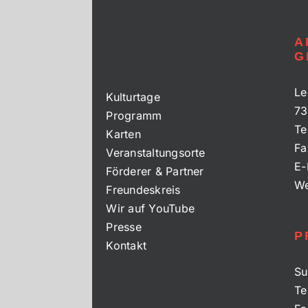
A
G
Le
Kulturtage
73
Programm
Te
Karten
Fa
Veranstaltungsorte
E-
Förderer & Partner
We
Freundeskreis
Wir auf YouTube
Presse
P
Kontakt
Su
Te