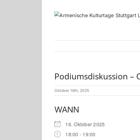
Zum
Inhalt
springen
Podiumsdiskussion – Of
Oktober 16th, 2025
WANN
16. Oktober 2025
18:00 - 19:00