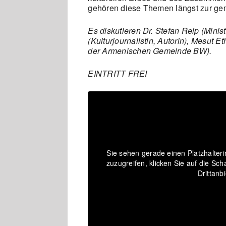
gehören diese Themen längst zur gem
Es diskutieren
Dr. Stefan Reip (Mini
(Kulturjournalistin, Autorin), Mesut 
der Armenischen Gemeinde BW).
EINTRITT FREI
Sie sehen gerade einen Platzhalter
zuzugreifen, klicken Sie auf die Sch
Drittanb