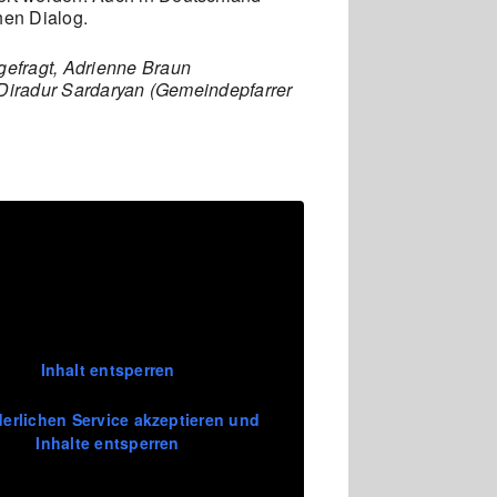
hen Dialog.
gefragt,
Adrienne Braun
. Diradur Sardaryan (Gemeindepfarrer
Inhalt entsperren
derlichen Service akzeptieren und
Inhalte entsperren