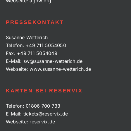
Webseite:
agbw.org
PRESSEKONTAKT
Susanne Wetterich
Telefon:
+49 711 5054050
Fax:
+49 711 5054049
E-Mail:
sw@susanne-wetterich.de
Webseite:
www.susanne-wetterich.de
KARTEN BEI RESERVIX
Telefon:
01806 700 733
E-Mail:
tickets@reservix.de
Webseite:
reservix.de