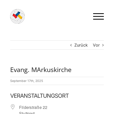
Zum
Inhalt
springen
Zurück
Vor
Evang. MArkuskirche
September 17th, 2025
VERANSTALTUNGSORT
Filderstraße 22
Stuttgart