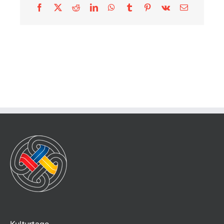
Facebook
X
Reddit
LinkedIn
WhatsApp
Tumblr
Pinterest
Vk
E-
Mail