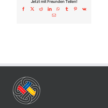
Jetzt mit Freunden Teilen!
Facebook
X
Reddit
LinkedIn
WhatsApp
Tumblr
Pinterest
Vk
E-
Mail