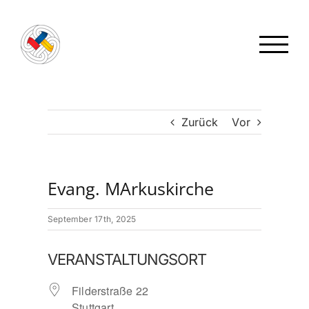
Zum
Inhalt
springen
Zurück
Vor
Evang. MArkuskirche
September 17th, 2025
VERANSTALTUNGSORT
Filderstraße 22
Stuttgart