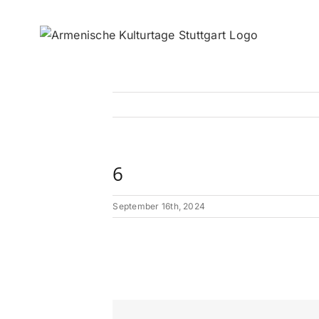
Zum
Inhalt
springen
6
September 16th, 2024