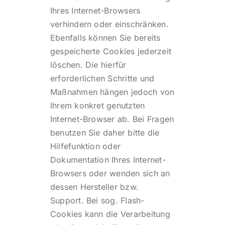
Ihres Internet-Browsers
verhindern oder einschränken.
Ebenfalls können Sie bereits
gespeicherte Cookies jederzeit
löschen. Die hierfür
erforderlichen Schritte und
Maßnahmen hängen jedoch von
Ihrem konkret genutzten
Internet-Browser ab. Bei Fragen
benutzen Sie daher bitte die
Hilfefunktion oder
Dokumentation Ihres Internet-
Browsers oder wenden sich an
dessen Hersteller bzw.
Support. Bei sog. Flash-
Cookies kann die Verarbeitung