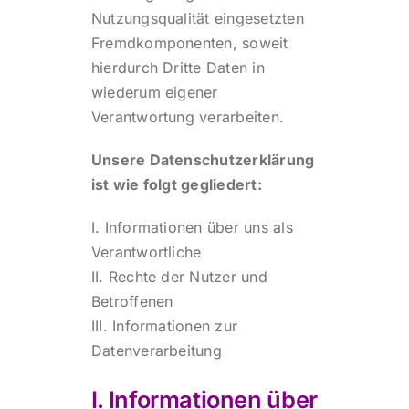
Nutzungsqualität eingesetzten
Fremdkomponenten, soweit
hierdurch Dritte Daten in
wiederum eigener
Verantwortung verarbeiten.
Unsere Datenschutzerklärung
ist wie folgt gegliedert:
I. Informationen über uns als
Verantwortliche
II. Rechte der Nutzer und
Betroffenen
III. Informationen zur
Datenverarbeitung
I. Informationen über