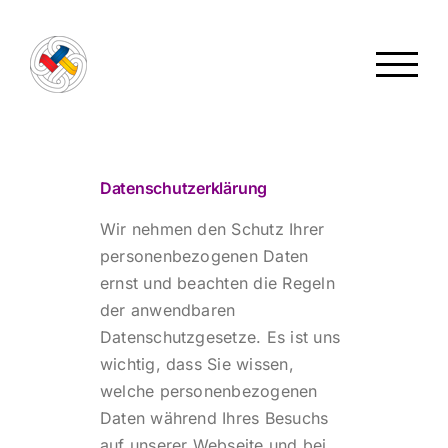
Zum
Inhalt
springen
Datenschutzerklärung
Wir nehmen den Schutz Ihrer
personenbezogenen Daten
ernst und beachten die Regeln
der anwendbaren
Datenschutzgesetze. Es ist uns
wichtig, dass Sie wissen,
welche personenbezogenen
Daten während Ihres Besuchs
auf unserer Webseite und bei