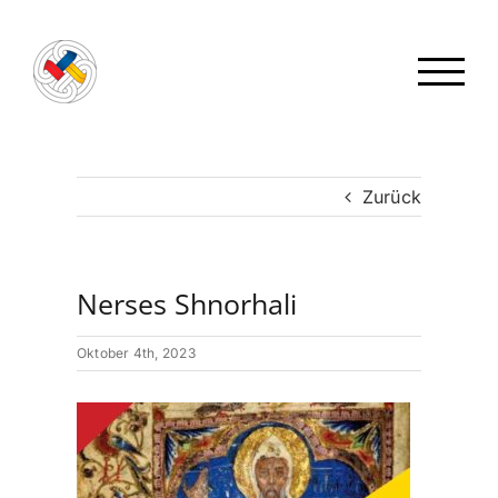
Zum
Inhalt
springen
Zurück
Nerses Shnorhali
Oktober 4th, 2023