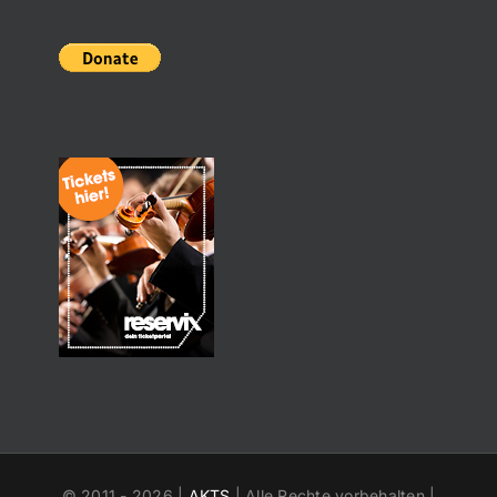
© 2011 -
2026 |
AKTS
| Alle Rechte vorbehalten |