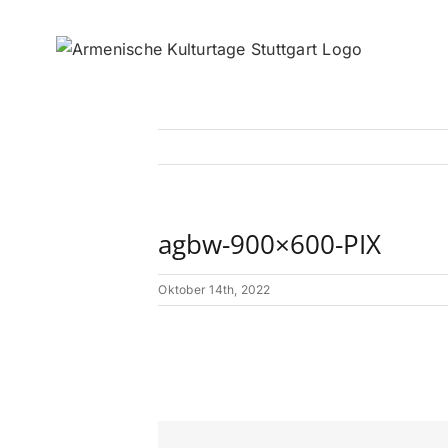
Zum
Inhalt
springen
agbw-900×600-PIX
Oktober 14th, 2022