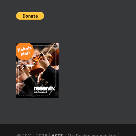
© 2011 -
2026 |
AKTS
| Alle Rechte vorbehalten |