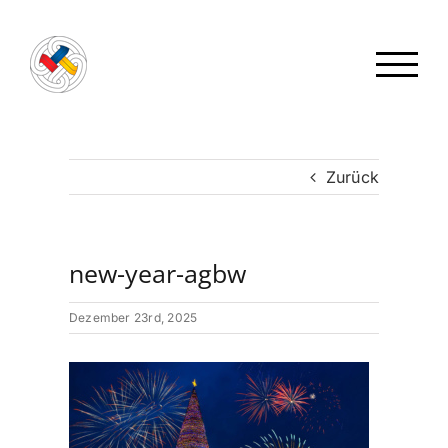
Zum
Inhalt
springen
Zurück
new-year-agbw
Dezember 23rd, 2025