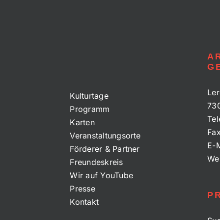
A
G
Ler
Kulturtage
73
Programm
Tel
Karten
Fa
Veranstaltungsorte
E-M
Förderer & Partner
We
Freundeskreis
Wir auf YouTube
Presse
P
Kontakt