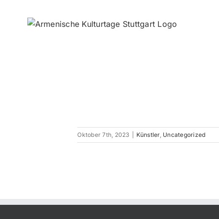
Zum
Inhalt
springen
Oktober 7th, 2023
|
Künstler
,
Uncategorized