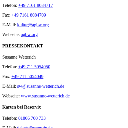
Telefon:
+49 7161 8084717
Fax:
+49 7161 8084709
E-Mail:
kultur@agbw.org
Webseite:
agbw.org
PRESSEKONTAKT
Susanne Wetterich
Telefon:
+49 711 5054050
Fax:
+49 711 5054049
E-Mail:
sw@susanne-wetterich.de
Webseite:
www.susanne-wetterich.de
Karten bei Reservix
Telefon:
01806 700 733
E-Mail:
tickets@reservix.de