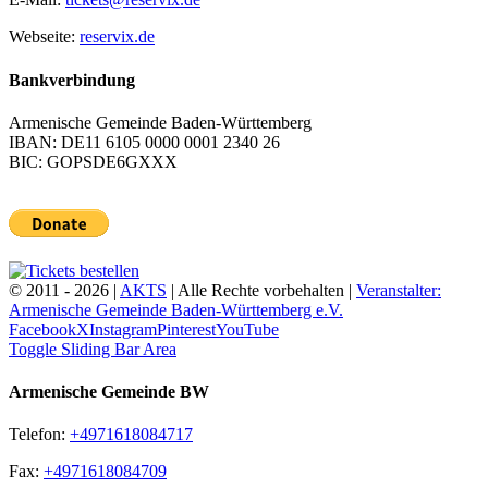
Webseite:
reservix.de
Bankverbindung
Armenische Gemeinde Baden-Württemberg
IBAN: DE11 6105 0000 0001 2340 26
BIC: GOPSDE6GXXX
© 2011 -
2026 |
AKTS
| Alle Rechte vorbehalten |
Veranstalter:
Armenische Gemeinde Baden-Württemberg e.V.
Facebook
X
Instagram
Pinterest
YouTube
Toggle Sliding Bar Area
Armenische Gemeinde BW
Telefon:
+4971618084717
Fax:
+4971618084709