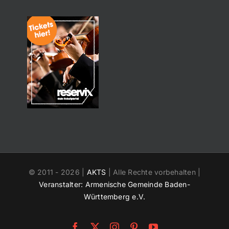
© 2011 -
2026 |
AKTS
| Alle Rechte vorbehalten |
Veranstalter: Armenische Gemeinde Baden-
Württemberg e.V.
Facebook
X
Instagram
Pinterest
YouTube