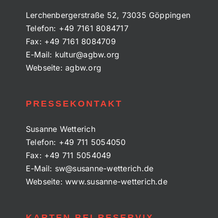
Lerchenbergerstraße 52, 73035 Göppingen
Telefon:
+49 7161 8084717
Fax:
+49 7161 8084709
E-Mail:
kultur@agbw.org
Webseite:
agbw.org
PRESSEKONTAKT
Susanne Wetterich
Telefon:
+49 711 5054050
Fax:
+49 711 5054049
E-Mail:
sw@susanne-wetterich.de
Webseite:
www.susanne-wetterich.de
KARTEN BEI RESERVIX