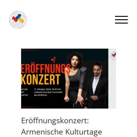
Zum
Inhalt
springen
Eröffnungskonzert:
Armenische Kulturtage