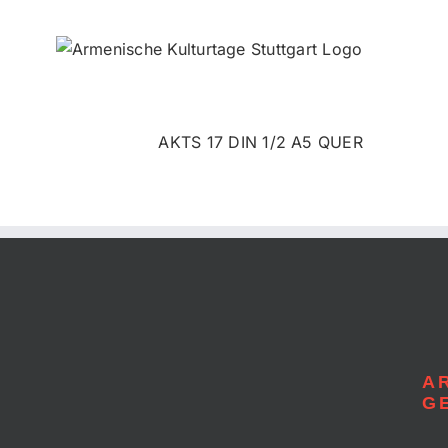
Zum
Inhalt
springen
AKTS 17 DIN 1/2 A5 QUER
A
G