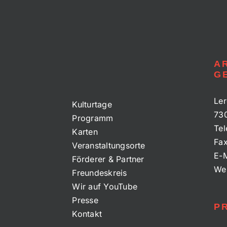
A
G
Ler
Kulturtage
73
Programm
Tel
Karten
Fa
Veranstaltungsorte
E-M
Förderer & Partner
We
Freundeskreis
Wir auf YouTube
Presse
P
Kontakt