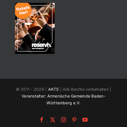
© 2011 -
2026 |
AKTS
| Alle Rechte vorbehalten |
Veranstalter: Armenische Gemeinde Baden-
Württemberg e.V.
Facebook
X
Instagram
Pinterest
YouTube