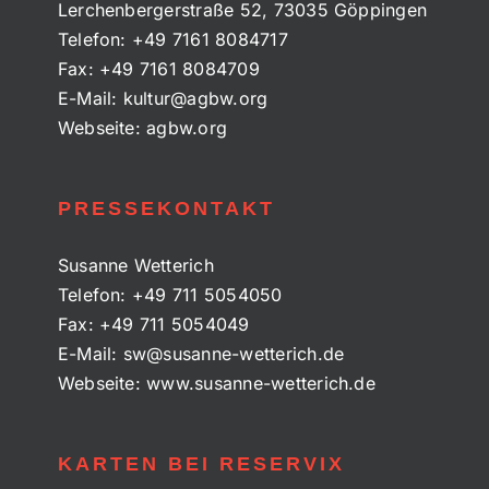
Lerchenbergerstraße 52, 73035 Göppingen
Telefon:
+49 7161 8084717
Fax:
+49 7161 8084709
E-Mail:
kultur@agbw.org
Webseite:
agbw.org
PRESSEKONTAKT
Susanne Wetterich
Telefon:
+49 711 5054050
Fax:
+49 711 5054049
E-Mail:
sw@susanne-wetterich.de
Webseite:
www.susanne-wetterich.de
KARTEN BEI RESERVIX