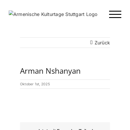
Zum
Inhalt
springen
Zurück
Arman Nshanyan
Oktober 1st, 2025