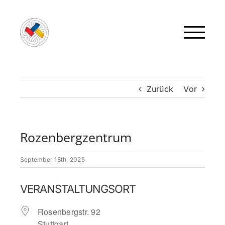
Zum
Inhalt
springen
Zurück
Vor
Rozenbergzentrum
September 18th, 2025
VERANSTALTUNGSORT
Rosenbergstr. 92
Stuttgart