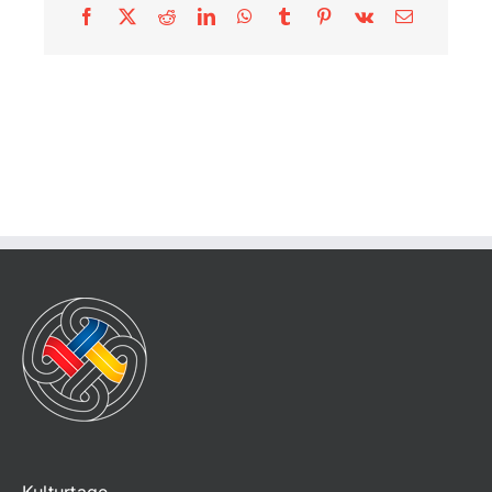
Facebook
X
Reddit
LinkedIn
WhatsApp
Tumblr
Pinterest
Vk
E-
Mail