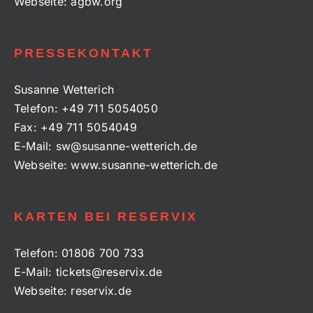
Webseite:
agbw.org
PRESSEKONTAKT
Susanne Wetterich
Telefon:
+49 711 5054050
Fax:
+49 711 5054049
E-Mail:
sw@susanne-wetterich.de
Webseite:
www.susanne-wetterich.de
KARTEN BEI RESERVIX
Telefon:
01806 700 733
E-Mail:
tickets@reservix.de
Webseite:
reservix.de