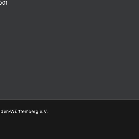
001
aden-Württemberg e.V.