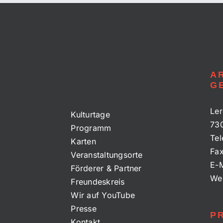
A
G
Ler
Kulturtage
73
Programm
Tel
Karten
Fa
Veranstaltungsorte
E-M
Förderer & Partner
We
Freundeskreis
Wir auf YouTube
Presse
P
Kontakt