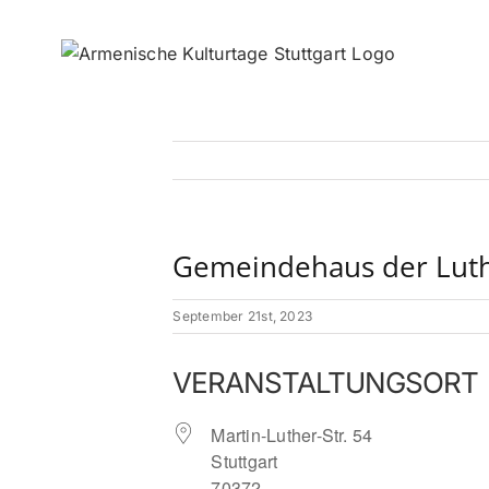
Zum
Inhalt
springen
Gemeindehaus der Luth
September 21st, 2023
VERANSTALTUNGSORT
Martin-Luther-Str. 54
Stuttgart
70372