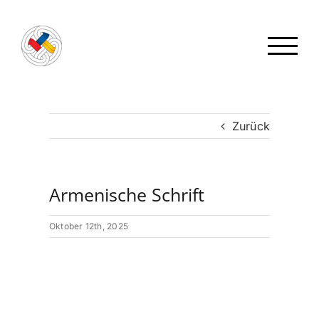
Zum
Inhalt
springen
Zurück
Armenische Schrift
Oktober 12th, 2025