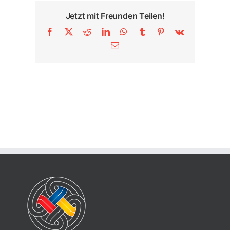
Jetzt mit Freunden Teilen!
Facebook
X
Reddit
LinkedIn
WhatsApp
Tumblr
Pinterest
Vk
E-
Mail