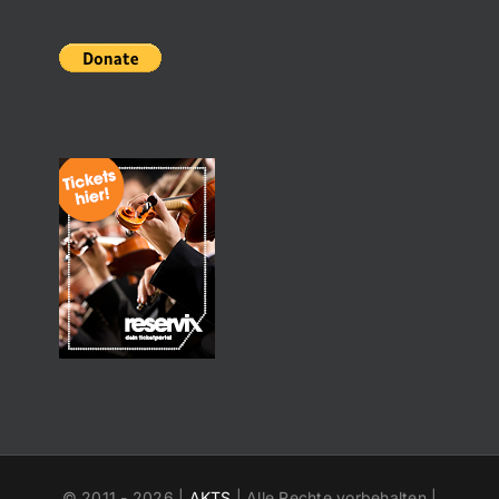
© 2011 -
2026 |
AKTS
| Alle Rechte vorbehalten |