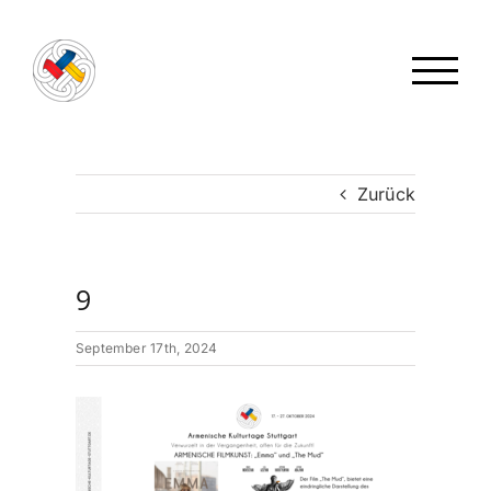
Zum
Inhalt
springen
Zurück
9
September 17th, 2024