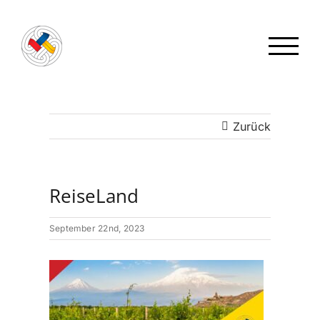
Zum
Inhalt
springen
Zurück
ReiseLand
September 22nd, 2023