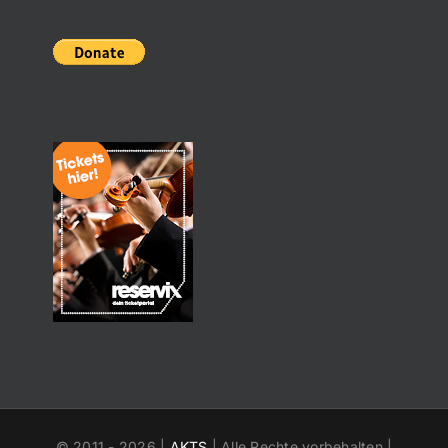
© 2011 -
2026 |
AKTS
| Alle Rechte vorbehalten |