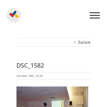
Zum
Inhalt
springen
Zurück
DSC_1582
Oktober 18th, 2025