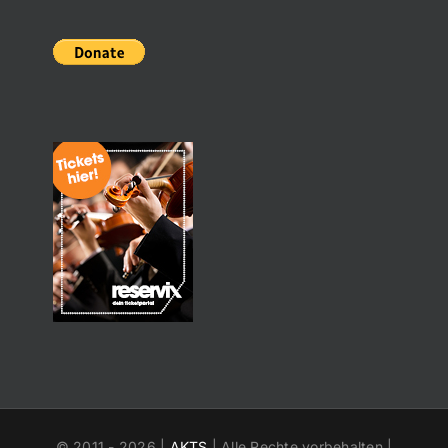
© 2011 -
2026 |
AKTS
| Alle Rechte vorbehalten |