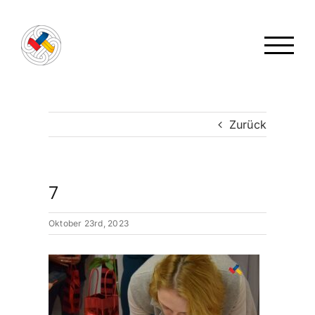
Zum
Inhalt
springen
Zurück
7
Oktober 23rd, 2023