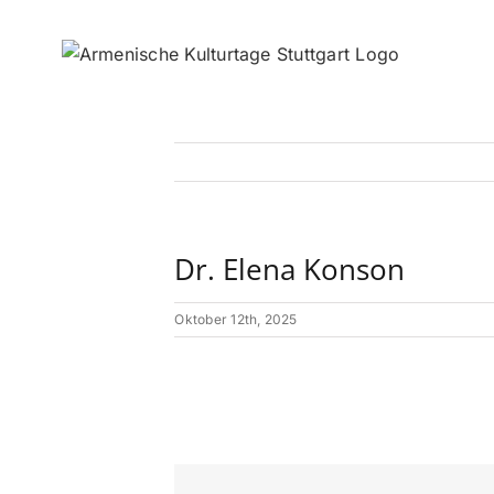
Zum
Inhalt
springen
Dr. Elena Konson
Oktober 12th, 2025